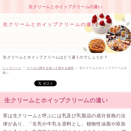
生クリームとホイップクリームの違い
生クリームとホイップクリームの違い
生クリームとホイップクリームはどう違うのでしょうか？
トップページ
＞
ケーキに関する知って得する雑学
＞
生クリームとホイップクリームの
違い
生クリームとホイップクリームの違い
実は生クリームと呼ぶには乳及び乳製品の成分規格の法
律があり、「生乳や牛乳を原料とし、植物性油脂や添加