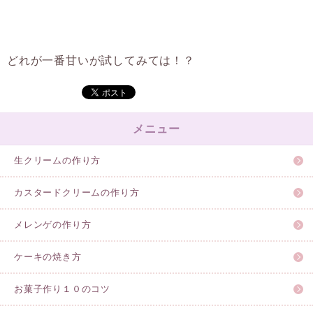
どれが一番甘いが試してみては！？
メニュー
生クリームの作り方
カスタードクリームの作り方
メレンゲの作り方
ケーキの焼き方
お菓子作り１０のコツ