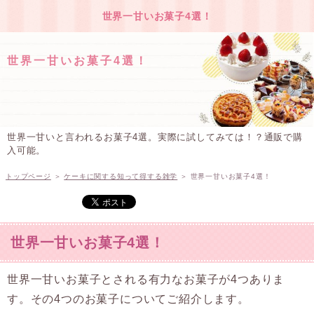
世界一甘いお菓子4選！
世界一甘いお菓子4選！
世界一甘いと言われるお菓子4選。実際に試してみては！？通販で購
入可能。
トップページ
＞
ケーキに関する知って得する雑学
＞
世界一甘いお菓子4選！
世界一甘いお菓子4選！
世界一甘いお菓子とされる有力なお菓子が4つありま
す。その4つのお菓子についてご紹介します。