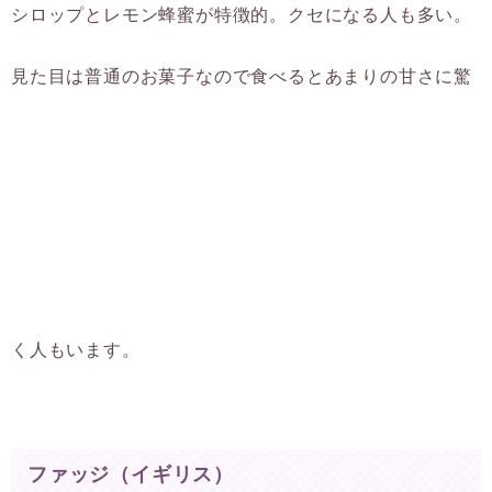
シロップとレモン蜂蜜が特徴的。クセになる人も多い。
見た目は普通のお菓子なので食べるとあまりの甘さに驚
く人もいます。
ファッジ（イギリス）